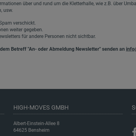
rmationen über und rund um die Kletterhalle, wie z.B. über Umba
, usw.
 Spam verschickt.
onen weiter gegeben.
sletters für andere Personen nicht sichtbar.
 dem Betreff "An- oder Abmeldung Newsletter" senden an
info
HIGH-MOVES GMBH
S
Albert-Einstein-Allee 8
64625 Bensheim