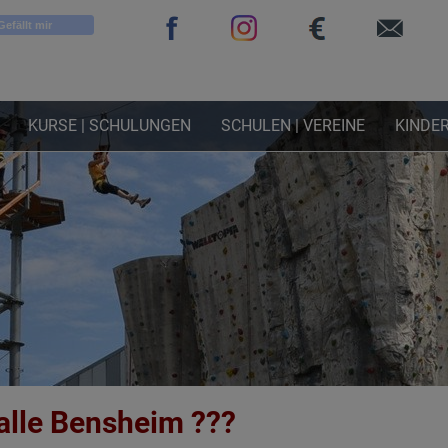
Gefällt mir
KURSE | SCHULUNGEN
SCHULEN | VEREINE
KINDER
halle Bensheim ???