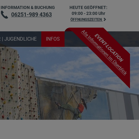
INFORMATION & BUCHUNG
HEUTE GEÖFFNET:
09:00 - 23:00 Uhr
06251-989 4363
ÖFFNUNGSZEITEN
 | JUGENDLICHE
INFOS