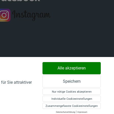
Alle akzeptieren
Speichern
ür Sie attraktiver
Nur nötige Cookies akzeptieren
Individuelle Cookieeinstellungen
Zusammengefasste Cookieeinstellungen
|
Datenschutzerklärung
Impressum