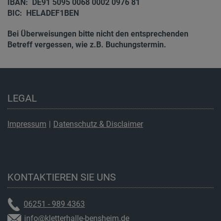
IBAN: DE91 5095 0068 0002 0976 81
BIC: HELADEF1BEN
Bei Überweisungen bitte nicht den entsprechenden
Betreff vergessen, wie z.B. Buchungstermin.
LEGAL
Impressum
|
Datenschutz & Disclaimer
KONTAKTIEREN SIE UNS
06251 - 989 4363
info@kletterhalle-bensheim.de