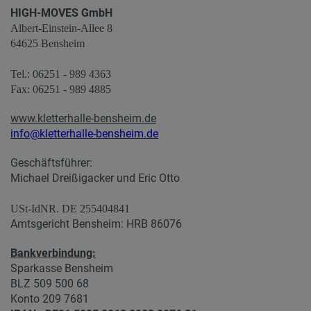
HIGH-MOVES GmbH
Albert-Einstein-Allee 8
64625 Bensheim
Tel.: 06251 - 989 4363
Fax: 06251 - 989 4885
www.kletterhalle-bensheim.de
info@kletterhalle-bensheim.de
Geschäftsführer:
Michael Dreißigacker und Eric Otto
USt-IdNR. DE 255404841
Amtsgericht Bensheim: HRB 86076
Bankverbindung:
Sparkasse Bensheim
BLZ 509 500 68
Konto 209 7681