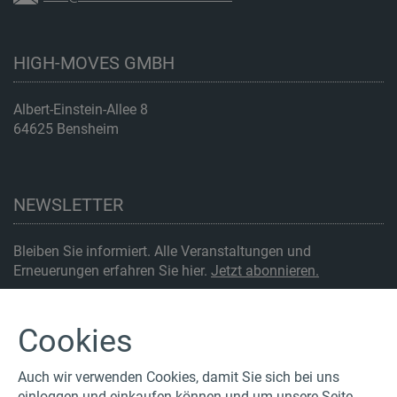
HIGH-MOVES GMBH
Albert-Einstein-Allee 8
64625 Bensheim
NEWSLETTER
Bleiben Sie informiert. Alle Veranstaltungen und
Erneuerungen erfahren Sie hier.
Jetzt abonnieren.
SOCIAL MEDIA
Cookies
Auch wir verwenden Cookies, damit Sie sich bei uns
einloggen und einkaufen können und um unsere Seite