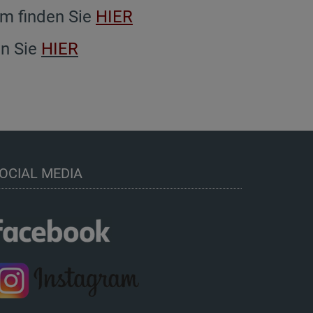
im finden Sie
HIER
en Sie
HIER
OCIAL MEDIA