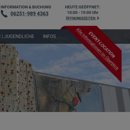
INFORMATION & BUCHUNG
HEUTE GEÖFFNET:
10:00 - 19:00 Uhr
06251-989 4363
ÖFFNUNGSZEITEN
 | JUGENDLICHE
INFOS