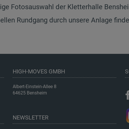
ige Fotosauswahl der Kletterhalle Benshe
uellen Rundgang durch unsere Anlage find
HIGH-MOVES GMBH
S
Albert-Einstein-Allee 8
64625 Bensheim
NEWSLETTER